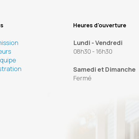
os
Heures d'ouverture
ission
Lundi - Vendredi
eurs
08h30 - 16h30
équipe
tration
Samedi et Dimanche
Fermé
ook