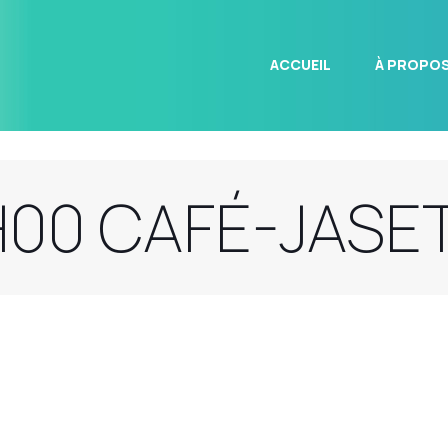
ACCUEIL
À PROPO
H00 CAFÉ-JASE