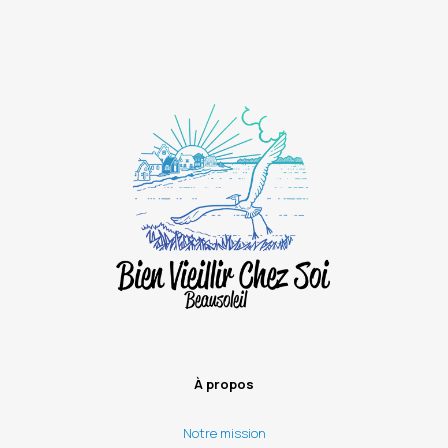
À propos
Notre mission