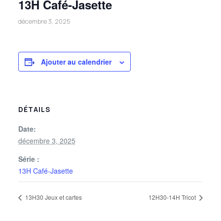
13H Café-Jasette
décembre 3, 2025
Ajouter au calendrier
DÉTAILS
Date:
décembre 3, 2025
Série :
13H Café-Jasette
13H30 Jeux et cartes
12H30-14H Tricot