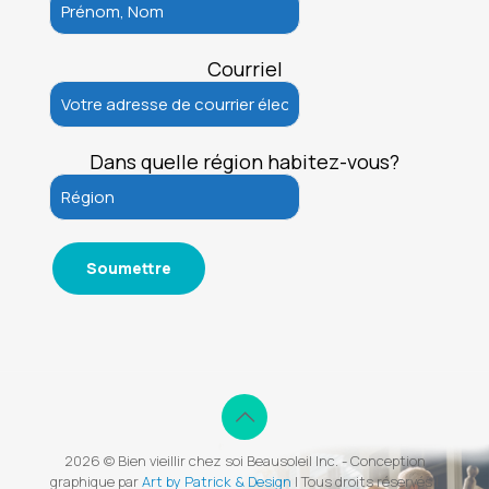
Courriel
Dans quelle région habitez-vous?
2026 © Bien vieillir chez soi Beausoleil Inc. - Conception
graphique par
Art by Patrick & Design
| Tous droits réservés |