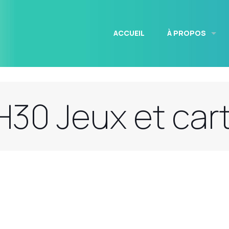
ACCUEIL
À PROPOS
H30 Jeux et car