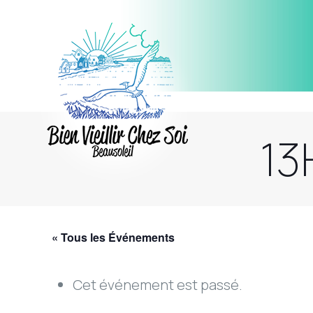
13
« Tous les Événements
Cet événement est passé.