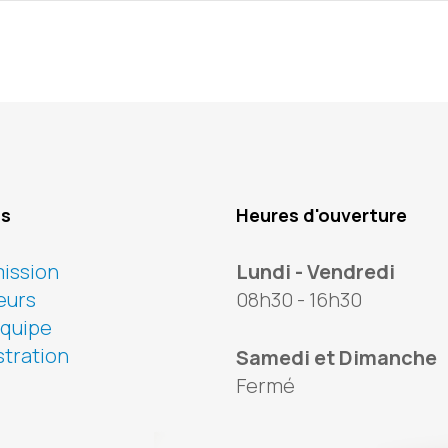
os
Heures d'ouverture
ission
Lundi - Vendredi
eurs
08h30 - 16h30
équipe
tration
Samedi et Dimanche
Fermé
ook