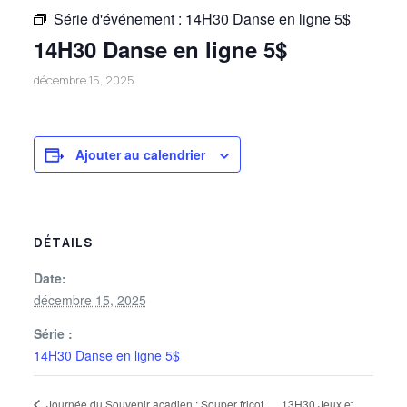
Série d'événement :
14H30 Danse en ligne 5$
14H30 Danse en ligne 5$
décembre 15, 2025
Ajouter au calendrier
DÉTAILS
Date:
décembre 15, 2025
Série :
14H30 Danse en ligne 5$
13H30 Jeux et
Journée du Souvenir acadien : Souper fricot