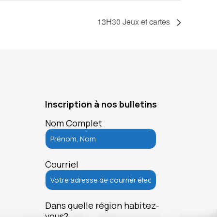
13H30 Jeux et cartes
Inscription à nos bulletins
Nom Complet
Courriel
Dans quelle région habitez-
vous?