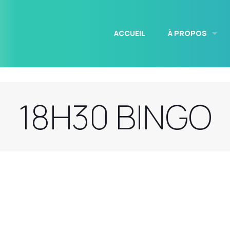
ACCUEIL
À PROPOS
18H30 BINGO