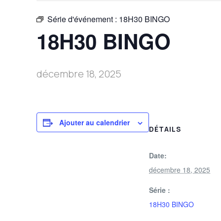
Série d'événement :
18H30 BINGO
18H30 BINGO
décembre 18, 2025
Ajouter au calendrier
DÉTAILS
Date:
décembre 18, 2025
Série :
18H30 BINGO