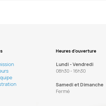
os
Heures d'ouverture
ission
Lundi - Vendredi
eurs
08h30 - 16h30
équipe
tration
Samedi et Dimanche
Fermé
ook