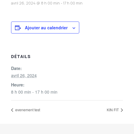
avril 26, 2024 @ 8 h 00 min
-
17 h 00 min
Ajouter au calendrier
DÉTAILS
Date:
avril 26, 2024
Heure:
8 h 00 min - 17 h 00 min
evenement test
KIN FIT