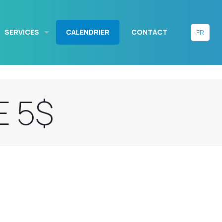
SERVICES
CALENDRIER
CONTACT
FR
E 5$