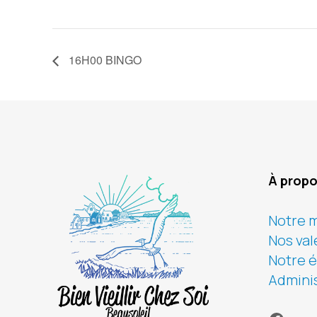
16H00 BINGO
À prop
Notre m
Nos val
Notre 
Adminis