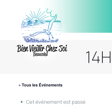
14H
« Tous les Événements
Cet événement est passé.