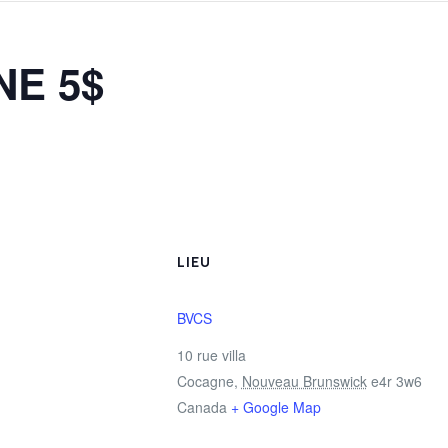
NE 5$
LIEU
BVCS
10 rue villa
Cocagne
,
Nouveau Brunswick
e4r 3w6
Canada
+ Google Map