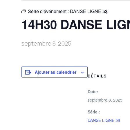
Série d'événement :
DANSE LIGNE 5$
14H30 DANSE LIG
septembre 8, 2025
Ajouter au calendrier
DÉTAILS
Date:
septembre 8, 2025
Série :
DANSE LIGNE 5$