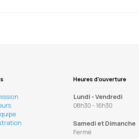
os
Heures d'ouverture
ission
Lundi - Vendredi
eurs
08h30 - 16h30
équipe
tration
Samedi et Dimanche
Fermé