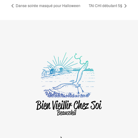
Danse soirée masqué pour Halloween
TAI CHI débutant 5$