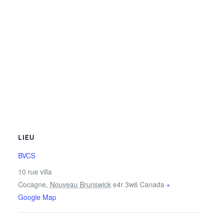
LIEU
BVCS
10 rue villa
Cocagne
,
Nouveau Brunswick
e4r 3w6
Canada
+
Google Map