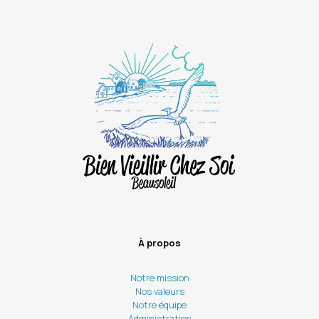
À propos
Notre mission
Nos valeurs
Notre équipe
Administration