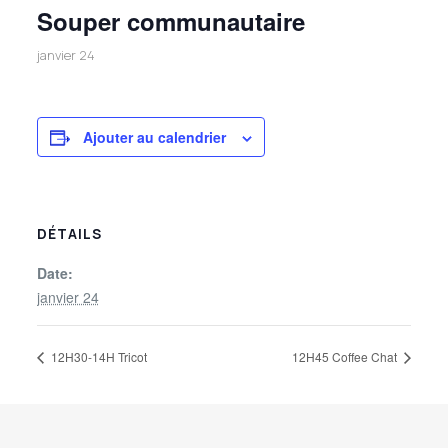
Souper communautaire
janvier 24
Ajouter au calendrier
DÉTAILS
Date:
janvier 24
12H30-14H Tricot
12H45 Coffee Chat