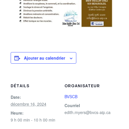
Ajouter au calendrier
DÉTAILS
ORGANISATEUR
BVSCB
Date:
décembre 16, 2024
Courriel
edith.myers@bvcs-aip.ca
Heure:
9 h 00 min - 10 h 00 min