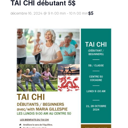
TAI CHI débutant 5$
$5
décembre 16, 2024 @ 9 h 00 min
-
10 h 00 min