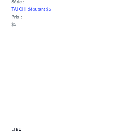
Série :
TAI CHI débutant $5
Prix :
$5
LIEU