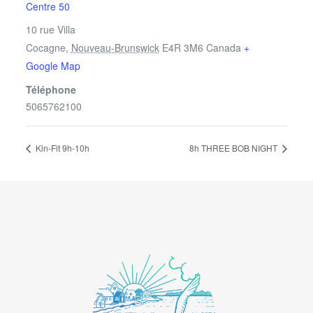
Centre 50
10 rue Villa
Cocagne
,
Nouveau-Brunswick
E4R 3M6
Canada
+
Google Map
Téléphone
5065762100
Kin-Fit 9h-10h
8h THREE BOB NIGHT